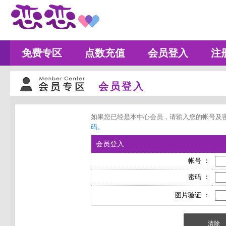
免费专区
点数充值
会员登入
注
会员登入
如果您已经是本中心会员，请输入您的帐号及
码。
会员登入
帐号 ：
密码 ：
图片验证 ：