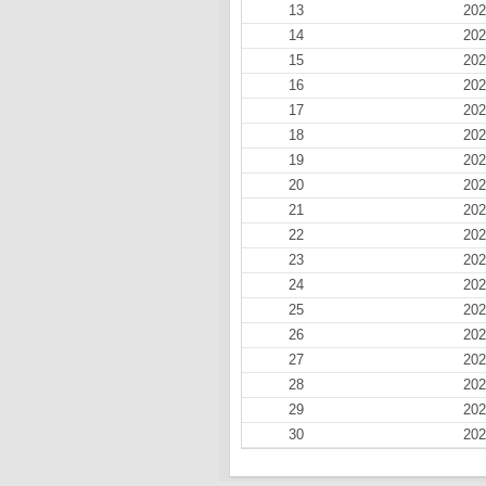
13
202
14
202
15
202
16
202
17
202
18
202
19
202
20
202
21
202
22
202
23
202
24
202
25
202
26
202
27
202
28
202
29
202
30
202