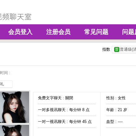
会员登入
注册会员
常见问题
问题
指数
普通级(清
时间 :
礼
免费文字聊天 :
關閉
性别 : 女性
一对多视讯聊天 :
每分钟 8 点
年龄 : 21 岁
一对一视讯聊天 :
每分钟 45 点
血型 : ----