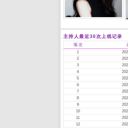
主持人最近30次上线记录
项 次
1
202
2
202
3
202
4
202
5
202
6
202
7
202
8
202
9
202
10
202
11
202
12
202