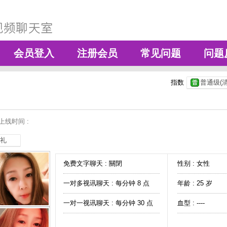
会员登入
注册会员
常见问题
问题
指数
普通级(清
上线时间 :
礼
免费文字聊天 :
關閉
性别 : 女性
一对多视讯聊天 :
每分钟 8 点
年龄 : 25 岁
一对一视讯聊天 :
每分钟 30 点
血型 : ----